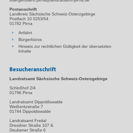
Postanschrift
Landkreis Sächsische Schweiz-Osterzgebirge
Postfach 10 0253/54
01782 Pirna
Anfahrt
Bürgerbüros
Hinweis zur rechtlichen Gültigkeit der übersetzten
Inhalte
Besucheranschrift
Landratsamt Sächsische Schweiz-Osterzgebirge
Schloßhof 2/4
01796
Pirna
Landratsamt Dippoldiswalde
Weißeritzstraße 7
01744 Dippoldiswalde
Landratsamt Freital
Dresdner Straße 107 &
Deubener Straße 6