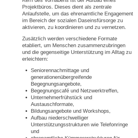
Kern des Vorhabens ist der Aufbau eines
Projektbüros. Dieses dient als zentrale
Anlaufstelle, um das ehrenamtliche Engagement
im Bereich der sozialen Daseinsfürsorge zu
aktivieren, zu koordinieren und zu vernetzen.
Zusätzlich werden verschiedene Formate
etabliert, um Menschen zusammenzubringen
und die gegenseitige Unterstützung im Alltag zu
erleichtern:
Seniorennachmittage und
generationenübergreifende
Begegnungsangebote,
Begegnungscafé und Netzwerktreffen,
Unternehmerfrühstück und
Austauschformate,
Bildungsangebote und Workshops,
Aufbau niederschwelliger
Unterstützungsstrukturen wie Telefonringe
und