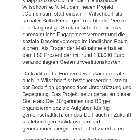
knapp 146.000 Euro an den Heimatstube
Wilschdorf e. V. Mit dem neuen Projekt
„Gemeinsam statt einsam – Wilschdorf als
sozialer Selbstversorger“ möchte der Verein
eine langfristige Struktur schaffen, die das
ehrenamtliche Engagement vernetzt und die
soziale Daseinsvorsorge im ländlichen Raum
sichert. Als Träger der Maßnahme erhält er
damit 80 Prozent der mit rund 183.000 Euro
veranschlagten Gesamtinvestitionskosten.
Da traditionelle Formen des Zusammenhalts
auch in Wilschdorf schwächer werden, steigt
der Bedarf an gegenseitiger Unterstützung und
Begegnung. Das Projekt setzt genau an dieser
Stelle an: Die Bürgerinnen und Bürger
organisieren soziale Aufgaben künftig
gemeinschaftlich, um das Dorf auch in Zukunft
als lebendigen, solidarischen und
generationenübergreifenden Ort zu erhalten.