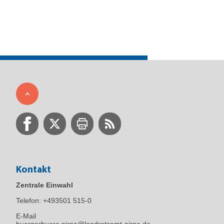
Kontakt
Zentrale Einwahl
Telefon:
+493501 515-0
E-Mail
buergerbuero.pirna@landratsamt-pirna.de