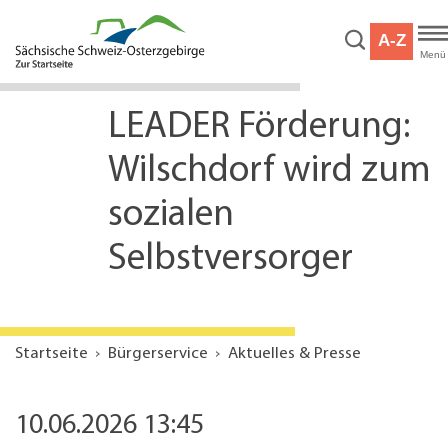
Hauptnavigation
Hauptinhalt
A-Z
Service
Menü
LEADER Förderung:
Wilschdorf wird zum
sozialen
Selbstversorger
Startseite
Bürgerservice
Aktuelles & Presse
10.06.2026 13:45