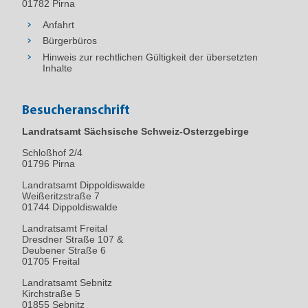
01782 Pirna
Anfahrt
Bürgerbüros
Hinweis zur rechtlichen Gültigkeit der übersetzten
Inhalte
Besucheranschrift
Landratsamt Sächsische Schweiz-Osterzgebirge
Schloßhof 2/4
01796
Pirna
Landratsamt Dippoldiswalde
Weißeritzstraße 7
01744 Dippoldiswalde
Landratsamt Freital
Dresdner Straße 107 &
Deubener Straße 6
01705 Freital
Landratsamt Sebnitz
Kirchstraße 5
01855 Sebnitz