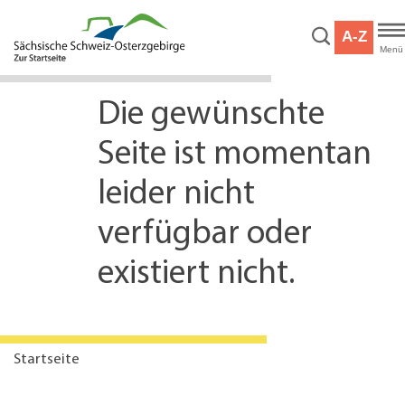
Hauptnavigation
Hauptinhalt
A-Z
Service
Menü
Die gewünschte
Seite ist momentan
leider nicht
verfügbar oder
existiert nicht.
Startseite